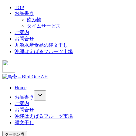
コ
TOP
お品書き
ン
飲み物
テ
タイムサービス
ン
ご案内
ツ
お問合せ
へ
丸源水産食品の縄文干し
ス
沖縄はえばるフルーツ市場
キ
ッ
プ
Home
お品書き
ご案内
お問合せ
沖縄はえばるフルーツ市場
縄文干し
クーポン券