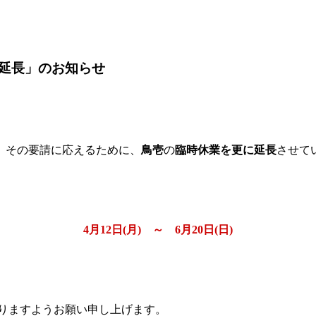
延長」のお知らせ
。
、その要請に応えるために、
鳥壱
の
臨時休業を更に延長
させて
4月12日(月) ～ 6月20日(日)
賜りますようお願い申し上げます。